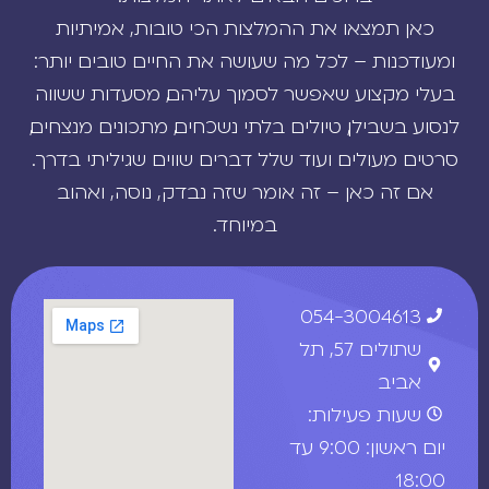
כאן תמצאו את ההמלצות הכי טובות, אמיתיות
ומעודכנות – לכל מה שעושה את החיים טובים יותר:
בעלי מקצוע שאפשר לסמוך עליהם, מסעדות ששווה
לנסוע בשבילן, טיולים בלתי נשכחים, מתכונים מנצחים,
סרטים מעולים ועוד שלל דברים שווים שגיליתי בדרך.
אם זה כאן – זה אומר שזה נבדק, נוסה, ואהוב
במיוחד.
054-3004613
שתולים 57, תל
אביב
שעות פעילות:
יום ראשון: 9:00 עד
18:00