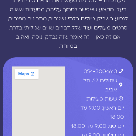
ומעודכנות – לכל מה שעושה את החיים טובים יותר:
בעלי מקצוע שאפשר לסמוך עליהם, מסעדות ששווה
לנסוע בשבילן, טיולים בלתי נשכחים, מתכונים מנצחים,
סרטים מעולים ועוד שלל דברים שווים שגיליתי בדרך.
אם זה כאן – זה אומר שזה נבדק, נוסה, ואהוב
במיוחד.
054-3004613
שתולים 57, תל
אביב
שעות פעילות:
יום ראשון: 9:00 עד
18:00
יום שני: 9:00 עד 18:00
יום שלישי: 9:00 עד