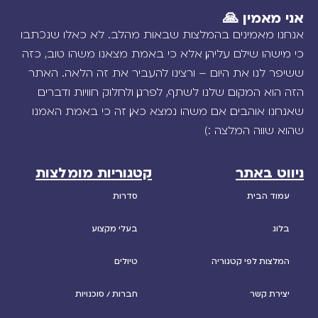
אני מאמין 🙏
אנחנו מאמינים בהמלצות שבאות מהלב. לא כאלו שנכתבו
כי מישהו שילם עליהן, אלא כי באמת מצאנו משהו טוב, כזה
ששיפר לנו את היום – ורצינו להעביר את זה הלאה. האתר
הזה הוא המקום שלנו לשתף, לפרגן, ולחלוק חוויות ודברים
שאנחנו אוהבים. אם משהו נמצא כאן, זה כי באמת האמנו
שהוא שווה המלצה :)
ניווט באתר
קטגוריות מומלצות
עמוד הבית
סדרות
בלוג
בעלי מקצוע
המלצות לפי קטגוריה
טיולים
יצירת קשר
חברות / סוכנויות