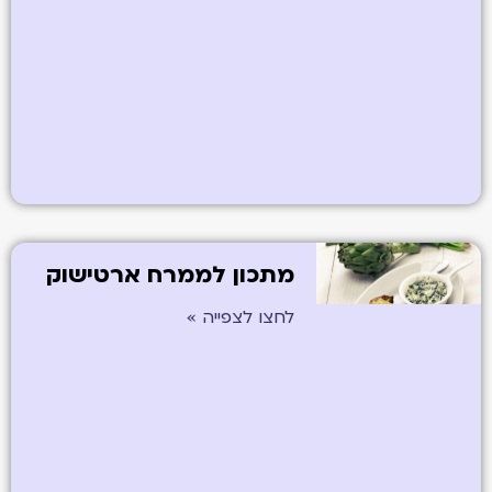
מתכון לממרח ארטישוק
לחצו לצפייה »