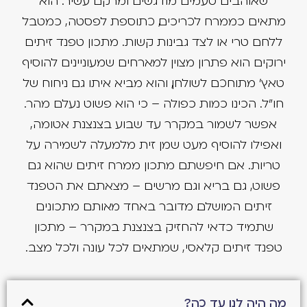
מתאים כממרח לכריכים, כתוספת לפסטה, כמטבל
ללחם טרי או לצד גבינות קשות. מתכון טפנד זיתים
ירוקים הוא פתרון מצוין למארחים שמעוניינים להוסיף
טאץ' מתוחכם לשולחן, והוא מביא איתו גם ניחוח של
חו"ל. הכינו כמות כפולה – כי הוא פשוט נעלם מהר.
אפשר לשמור במקרר עד שבוע בצנצנת אטומה,
ואפילו להוסיף מעט שמן זית מלמעלה לשמירה על
טריות. אם חיפשתם מתכון ממרח זיתים שהוא גם
פשוט, גם בריא וגם מרשים – מצאתם את הטפנד
זיתים המושלם. מדובר באחד מאותם מתכונים
שתמיד כדאי להחזיק בצנצנת במקרר – מתכון
טפנד זיתים קלאסי, שמתאים לכל עונה ולכל מצב.
מה היה לנו עד כה?