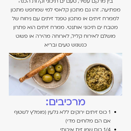
בין מרקם עשיר, טעם ים תיכוני וקלות הכנה
מפתיעה. זהו גם מתכון קלאסי למי שמחפש מתכון
לממרח זיתים או מתכון טפנד זיתים עם ניחוח של
מטבח ים תיכוני אותנטי. ממרח זיתים הוא פתרון
מושלם לאירוח קליל, לארוחה מהירה או פשוט
כנשנוש טעים ובריא.
מרכיבים:
1 כוס זיתים ירוקים ללא גלעין (מומלץ לשטוף
אם הם מלוחים מדי)
1/4 כוס שמן זית איכותי