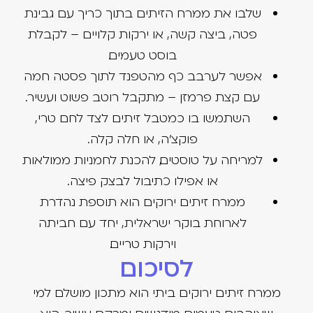
שלבו את ממרח הזיתים בתוך כריך עם גבינת
פטה, ביצה קשה, או ירקות קלויים – לקבלת
בוסט טעמים.
אפשר לערבב כף מהטפנד לתוך פסטה חמה
עם קצת פרמזן – מתקבל רוטב פשוט ועשיר.
השתמשו בו כמטבל זיתים לצד לחם טרי,
פוקצ'ה, או חלה קלה.
למריחה על טוסטים, להכנת לחמניות ממולאות
או אפילו כתיבול לבצק פיצה.
ממרח זיתים ירוקים הוא תוספת נהדרת
לארוחת בוקר ישראלית, יחד עם חביתה
וירקות טריים.
לסיכום
ממרח זיתים ירוקים ביתי הוא מתכון מושלם למי
שאוהבים טעמים מודגשים ומרקם עשיר. הוא