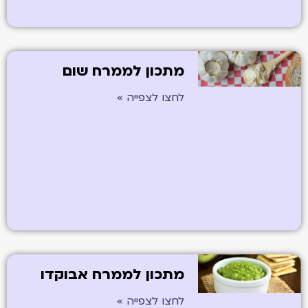
מתכון לממרח שום
לחצו לצפייה »
מתכון לממרח אבוקדו
לחצו לצפייה »