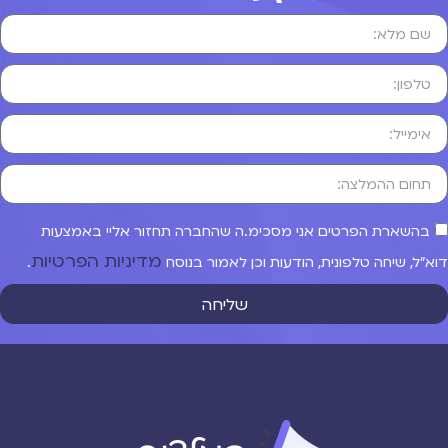
בהשארת הפרטים אני מסכימ.ה שהחברה תחזור אליי באמצעות
מדיניות הפרטיות
וא"ל, שיחה טלפונית, הודעות וכן לאמור בנוסח
.
שליחה