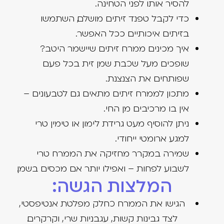
להסיר אותו לפני הטחינה.
כדי לקבל טפנד זיתים מושלם, השתמשו
בזיתים איכותיים ככל האפשר.
איך מכינים ממרח זיתים שיישמר היטב?
שופכים מעל שכבת שמן זית בכל פעם
שפותחים את הצנצנת.
מתכון לממרח זיתים מתאים גם לטבעונים –
אין בו מרכיבים מן החי.
ניתן להוסיף מעט גרידת לימון או טימין טרי
למגע ארומטי ייחודי.
שמירה במקרר מחזיקה את הממרח טרי
לשבוע לפחות – ואפילו יותר אם מכסים בשמן.
המלצות הגשה:
הגישו את הממרח כחלק מפלטת אנטיפסטי,
לצד גבינות קשות, עגבניות שרי, וקרקרים.