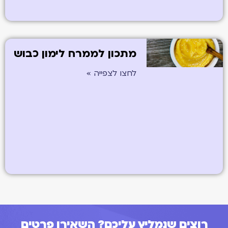
מתכון לממרח לימון כבוש
לחצו לצפייה »
רוצים שנמליץ עליכם? השאירו פרטים