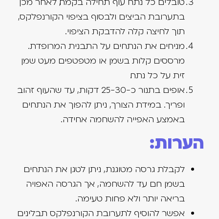
טובלים כל נתח עוף תחילה בקמח, לאחר מכן
בתערובת הביצים ולבסוף בציפוי הקורנפלקס,
תוך לחיצה קלה להדבקת הציפוי.
מניחים את הנתחים על התבנית המרופדת.
מרססים קלות בשמן או מטפטפים מעט שמן
זית על כל נתח.
אופים בתנור כ-25-30 דקות, עד שהעוף זהוב
ופריך. במידת הצורך, ניתן להפוך את הנתחים
באמצע האפייה להשחמה אחידה.
הערות:
לקבלת גרסה מטוגנת, ניתן לטגן את הנתחים
בשמן חם עד להשחמה, אך הגרסה האפויה
בריאה יותר ולא פחות טעימה.
אפשר להוסיף לתערובת הקורנפלקס תבלינים