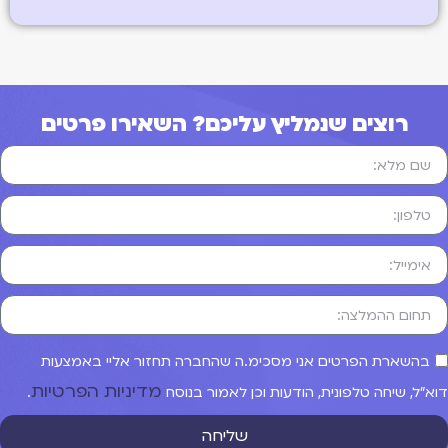
רוצים שנמליץ עליכם? השאירו פרטים
בהשארת הפרטים אני מסכימ.ה שהחברה תחזור אליי באמצעות
מדיניות הפרטיות
וא"ל, שיחה טלפונית, הודעות וכן לאמור בנוסח
.
שליחה