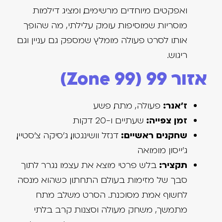
ואפקטים מיוחדים מרשימים, ומציג דילמות
מוסריות שמוסיפות עומק עלילתי, מה שהופך
אותו לסרט פעולה מומלץ שמספק גם עניין וגם
ריגוש.
אזור 99 (Zone 99)
ז'אנר:
פעולה, מתח, פשע
זמן צפייה:
שעתיים ו-20 דקות
שחקנים ראשיים:
דנזל וושינגטון, ג'סיקה צ'סטיין,
ג'ייסון מומואה
תקציר:
בלש פרטי מוצא את עצמו נגרר לתוך
סבך של מזימות בעולם התחתון כשהוא מנסה
לחשוף אמת מסוכנת. הסרט משלב מתח
מתמשך, משחק מעולה וסצנות קרב בלתי