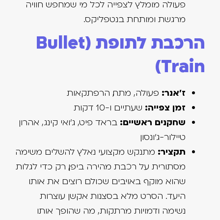
פעולה מומלץ לצפייה לכל מי שמחפש חוויה
מרגשת ומותחת בנטפליקס.
הרכבת לתופת (Bullet
Train)
ז'אנר:
פעולה, מתח, הרפתקאות
זמן צפייה:
שעתיים ו-10 דקות
שחקנים ראשיים:
בראד פיט, ג'ואי קינג, אהרון
טיילור-ג'ונסון
תקציר:
מתנקש מקצועי נאלץ להשלים משימה
מסתורית על רכבת מהירה ביפן, רק כדי לגלות
שהוא מוקף באויבים שכולם רוצים את אותו
היעד. הסרט מלא בסצנות אקשן עוצרות
נשימה ודמויות מרתקות, מה שהופך אותו