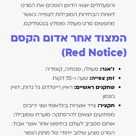
והפעלולים יוצאי הדופן הופכים את הסרט
לאחת הבחירות המובילות לצפייה כאשר
מחפשים סרט פעולה מומלץ בנטפליקס.
המצוד אחר אדום הקסם
(Red Notice)
ז'אנר:
פעולה, פנטזיה, קומדיה
זמן צפייה:
שעה ו-55 דקות
שחקנים ראשיים:
ראיין ריינולדס, גל גדות, דוויין
ג'ונסון
תקציר:
צייד אוצרות בינלאומי ושני יריבים
מפתיעים יוצאים להרפתקה סוערת שמובילה
אותם מסביב לעולם בחיפוש אחר אוצר אבוד.
הסרט מציע שילוב ייחודי של מתח, הומור