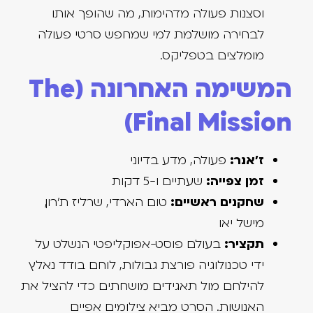
וסצנות פעולה מדהימות, מה שהופך אותו
לבחירה מושלמת למי שמחפש סרטי פעולה
מומלצים בטפליקס.
המשימה האחרונה (The
Final Mission)
ז'אנר:
פעולה, מדע בדיוני
זמן צפייה:
שעתיים ו-5 דקות
שחקנים ראשיים:
טום הארדי, שרליז ת'רון,
מישל יאו
תקציר:
בעולם פוסט-אפוקליפטי הנשלט על
ידי טכנולוגיה פורצת גבולות, לוחם בודד נאלץ
להילחם מול תאגידים מושחתים כדי להציל את
האנושות. הסרט מביא צילומים אפיים