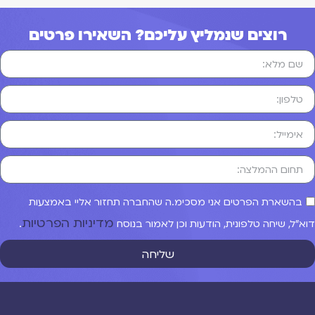
רוצים שנמליץ עליכם? השאירו פרטים
בהשארת הפרטים אני מסכימ.ה שהחברה תחזור אליי באמצעות
מדיניות הפרטיות
וא"ל, שיחה טלפונית, הודעות וכן לאמור בנוסח
.
שליחה