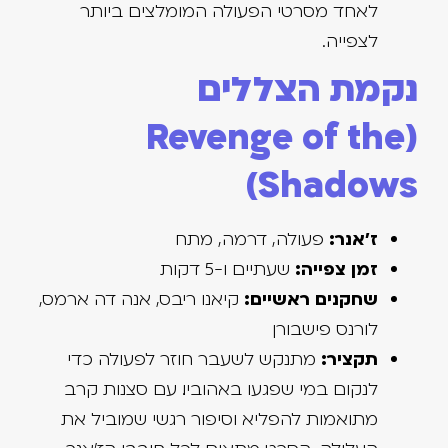
לאחד מסרטי הפעולה המומלצים ביותר
לצפייה.
נקמת הצללים
(Revenge of the
Shadows)
ז'אנר:
פעולה, דרמה, מתח
זמן צפייה:
שעתיים ו-5 דקות
שחקנים ראשיים:
קיאנו ריבס, אנה דה ארמס,
לורנס פישבורן
תקציר:
מתנקש לשעבר חוזר לפעולה כדי
לנקום במי שפגעו באהוביו. עם סצנות קרב
מתואמות להפליא וסיפור רגשי שמוביל את