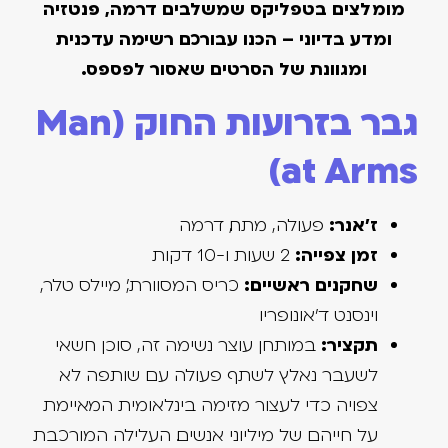
מומלצים בטפליקס שמשלבים דרמה, פנטזיה
ומדע בדיוני – הכנו עבורכם רשימה עדכנית
ומגוונת של הסרטים שאסור לפספס.
גבר בזרועות החוק (Man
at Arms)
ז'אנר:
פעולה, מתח, דרמה
זמן צפייה:
2 שעות ו-10 דקות
שחקנים ראשיים:
כריס המסוורת', מיילס טלר,
וינסנט ד'אונופריו
תקציר:
במותחן עוצר נשימה זה, סוכן חשאי
לשעבר נאלץ לשתף פעולה עם שותפה לא
צפויה כדי לעצור מזימה בינלאומית המאיימת
על חייהם של מיליוני אנשים. העלילה המורכבת